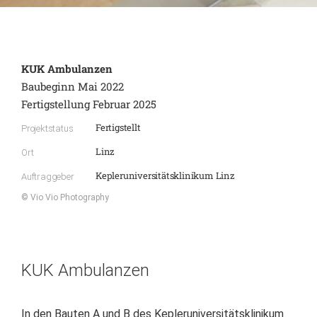
KUK Ambulanzen
Baubeginn Mai 2022
Fertigstellung Februar 2025
Fertigstellt
Projektstatus
Linz
Ort
Kepleruniversitätsklinikum Linz
Auftraggeber
© Vio Vio Photography
KUK Ambulanzen
In den Bauten A und B des Kepleruniversitätsklinikum