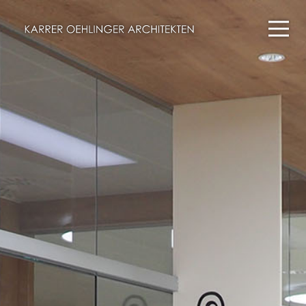
Projekte
Wettbewerbe
Büro
Kontakt