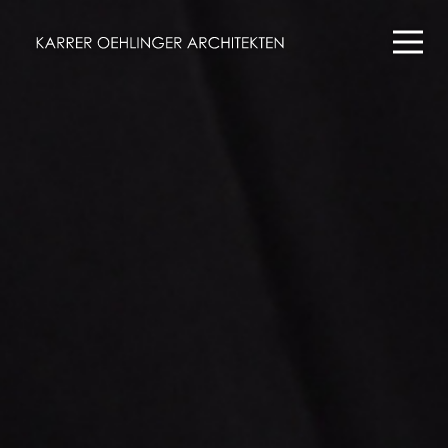
Projekte
Wettbewerbe
Büro
Kontakt