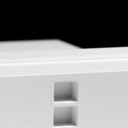
+43 732 733 325
Impressum