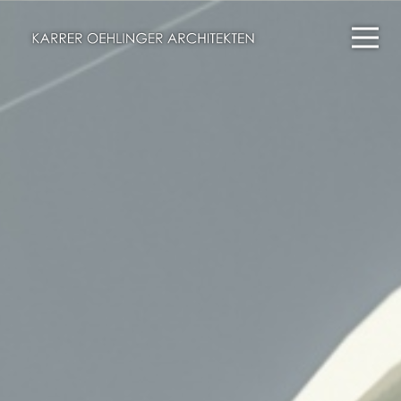
Projekte
Wettbewerbe
Büro
Kontakt