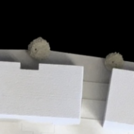
+43 732 733 325
Impressum